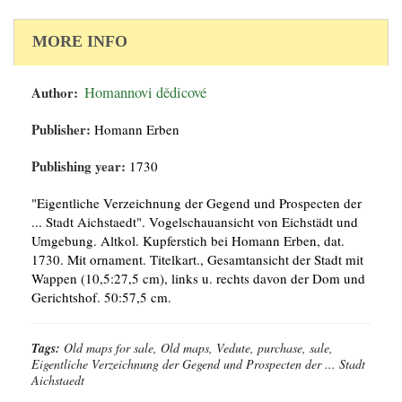
MORE INFO
Author:
Homannovi dědicové
Publisher:
Homann Erben
Publishing year:
1730
"Eigentliche Verzeichnung der Gegend und Prospecten der
... Stadt Aichstaedt". Vogelschauansicht von Eichstädt und
Umgebung. Altkol. Kupferstich bei Homann Erben, dat.
1730. Mit ornament. Titelkart., Gesamtansicht der Stadt mit
Wappen (10,5:27,5 cm), links u. rechts davon der Dom und
Gerichtshof. 50:57,5 cm.
Tags:
Old maps for sale, Old maps, Vedute, purchase, sale,
Eigentliche Verzeichnung der Gegend und Prospecten der ... Stadt
Aichstaedt