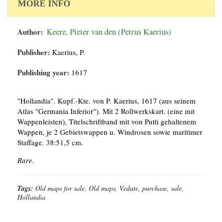
MORE INFO
Author:
Keere, Pieter van den (Petrus Kaerius)
Publisher:
Kaerius, P.
Publishing year:
1617
"Hollandia". Kupf.-Kte. von P. Kaerius, 1617 (aus seinem
Atlas "Germania Inferior"). Mit 2 Rollwerkskart. (eine mit
Wappenleisten), Titelschriftband mit von Putti gehaltenem
Wappen, je 2 Gebietswappen u. Windrosen sowie maritimer
Staffage. 38:51,5 cm.
Rare.
Tags:
Old maps for sale, Old maps, Vedute, purchase, sale,
Hollandia