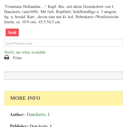
"Comitatus Hollandiae ..." Kupf.-Kte. mit altem Grenzkolorit von J.
Danckerts, (um1690). Mit farb. Kopftitel, Schiffsstaffage u. 3 ausgem.
fig. u. herald. Kart., davon eine mit kl. kol. Nebenkarte (Westfriesische
Inseln, ca. 10:9 cm). 45,5:54,5 cm.
Sold
Notify me when available
Print
MORE INFO
Author:
Danckerts, J.
Publisher:
Danckerts, J.