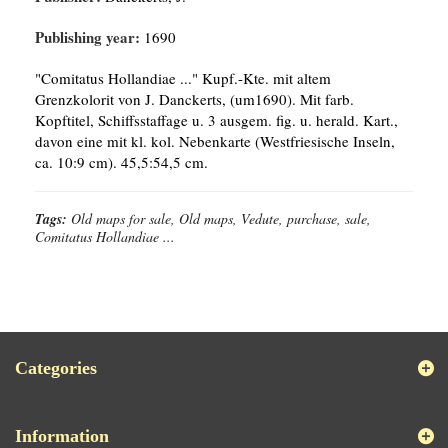
Publishing year:
1690
"Comitatus Hollandiae ..." Kupf.-Kte. mit altem
Grenzkolorit von J. Danckerts, (um1690). Mit farb.
Kopftitel, Schiffsstaffage u. 3 ausgem. fig. u. herald. Kart.,
davon eine mit kl. kol. Nebenkarte (Westfriesische Inseln,
ca. 10:9 cm). 45,5:54,5 cm.
Tags:
Old maps for sale, Old maps, Vedute, purchase, sale,
Comitatus Hollandiae ...
Categories
Information