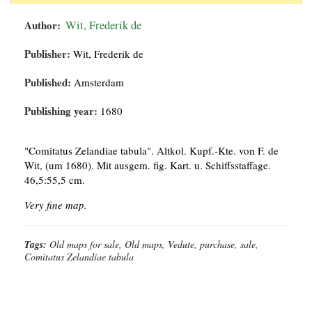
Author:
Wit, Frederik de
Publisher:
Wit, Frederik de
Published:
Amsterdam
Publishing year:
1680
"Comitatus Zelandiae tabula". Altkol. Kupf.-Kte. von F. de
Wit, (um 1680). Mit ausgem. fig. Kart. u. Schiffsstaffage.
46,5:55,5 cm.
Very fine map.
Tags:
Old maps for sale, Old maps, Vedute, purchase, sale,
Comitatus Zelandiae tabula