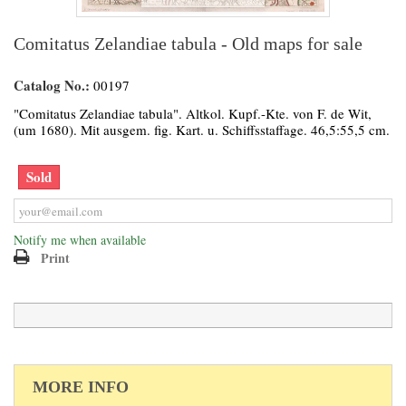
Comitatus Zelandiae tabula - Old maps for sale
Catalog No.:
00197
"Comitatus Zelandiae tabula". Altkol. Kupf.-Kte. von F. de Wit,
(um 1680). Mit ausgem. fig. Kart. u. Schiffsstaffage. 46,5:55,5 cm.
Sold
Notify me when available
Print
MORE INFO