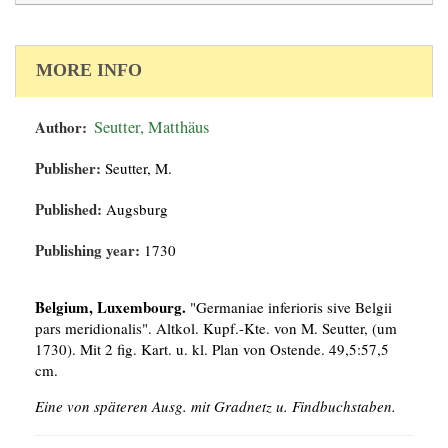
MORE INFO
Author:
Seutter, Matthäus
Publisher:
Seutter, M.
Published:
Augsburg
Publishing year:
1730
Belgium, Luxembourg.
"Germaniae inferioris sive Belgii
pars meridionalis". Altkol. Kupf.-Kte. von M. Seutter, (um
1730). Mit 2 fig. Kart. u. kl. Plan von Ostende. 49,5:57,5
cm.
Eine von späteren Ausg. mit Gradnetz u. Findbuchstaben.