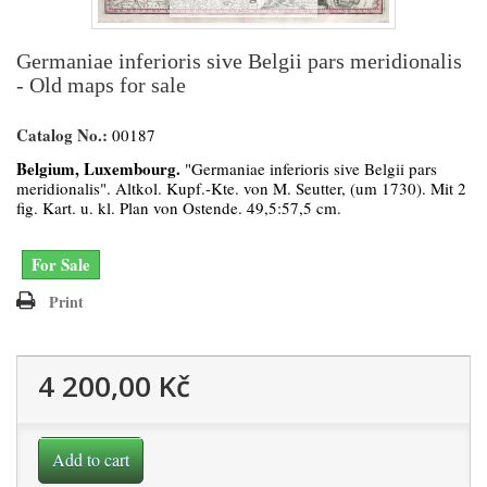
Germaniae inferioris sive Belgii pars meridionalis
- Old maps for sale
Catalog No.:
00187
Belgium, Luxembourg.
"Germaniae inferioris sive Belgii pars
meridionalis". Altkol. Kupf.-Kte. von M. Seutter, (um 1730). Mit 2
fig. Kart. u. kl. Plan von Ostende. 49,5:57,5 cm.
For Sale
Print
4 200,00 Kč
Add to cart