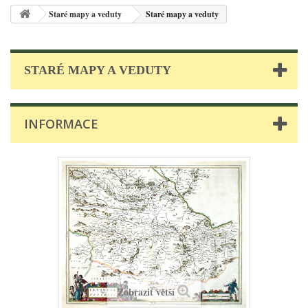
Staré mapy a veduty
Staré mapy a veduty
STARÉ MAPY A VEDUTY
INFORMACE
Zobrazit větší