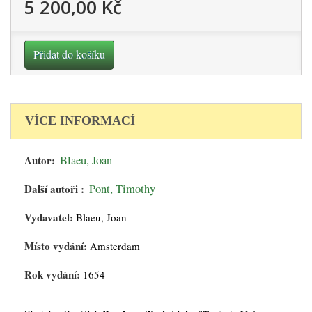
5 200,00 Kč
Přidat do košíku
VÍCE INFORMACÍ
Autor:
Blaeu, Joan
Další autoři :
Pont, Timothy
Vydavatel:
Blaeu, Joan
Místo vydání:
Amsterdam
Rok vydání:
1654