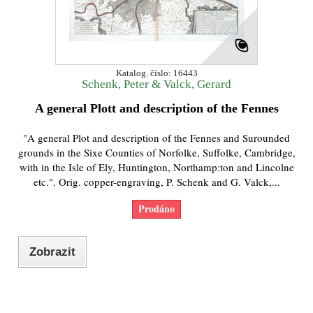
Katalog. číslo: 16443
Schenk, Peter & Valck, Gerard
A general Plott and description of the Fennes
"A general Plot and description of the Fennes and Surounded
grounds in the Sixe Counties of Norfolke, Suffolke, Cambridge,
with in the Isle of Ely, Huntington, Northamp:ton and Lincolne
etc.". Orig. copper-engraving, P. Schenk and G. Valck,...
Prodáno
Zobrazit