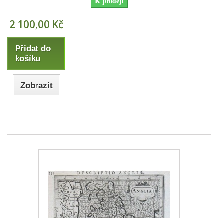
K prodeji
2 100,00 Kč
Přidat do
košíku
Zobrazit