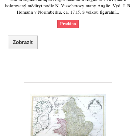
kolorovaný mědiryt podle N. Visscherovy mapy Anglie. Vyd. J. B.
Homann v Norimberku, ca. 1715. S velkou figurální...
Prodáno
Zobrazit