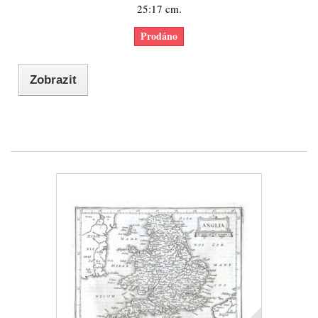
25:17 cm.
Prodáno
Zobrazit