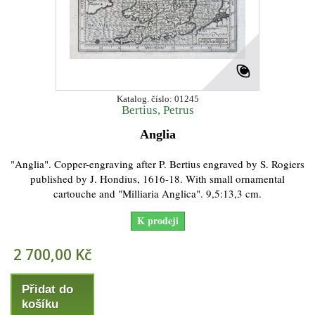
Katalog. číslo: 01245
Bertius, Petrus
Anglia
"Anglia". Copper-engraving after P. Bertius engraved by S. Rogiers
published by J. Hondius, 1616-18. With small ornamental
cartouche and "Milliaria Anglica". 9,5:13,3 cm.
K prodeji
2 700,00 Kč
Přidat do
košíku