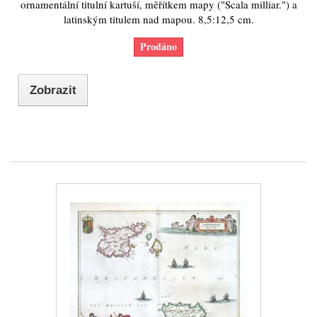
ornamentální titulní kartuší, měřítkem mapy ("Scala milliar.") a
latinským titulem nad mapou. 8,5:12,5 cm.
Prodáno
Zobrazit