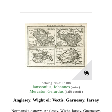
Katalog. číslo: 15108
Janssonius, Johannes
(autor)
Mercator, Gerardus
(další autoři )
Anglesey. Wight ol: Vectis. Garnesay. Iarsay
Normanské ostrovy, Anglesey, Wight, Jarsey, Guernesey.