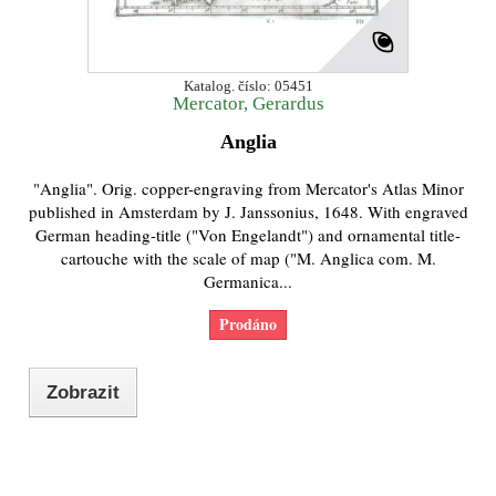
Katalog. číslo: 05451
Mercator, Gerardus
Anglia
"Anglia". Orig. copper-engraving from Mercator's Atlas Minor
published in Amsterdam by J. Janssonius, 1648. With engraved
German heading-title ("Von Engelandt") and ornamental title-
cartouche with the scale of map ("M. Anglica com. M.
Germanica...
Prodáno
Zobrazit