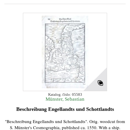
Katalog. číslo: 05583
Münster, Sebastian
Beschreibung Engellandts und Schottlandts
"Beschreibung Engellandts und Schottlandts". Orig. woodcut from
S. Münster's Cosmographia, published ca. 1550. With a ship.