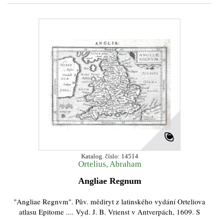
Katalog. číslo: 14514
Ortelius, Abraham
Angliae Regnum
"Angliae Regnvm". Pův. mědiryt z latinského vydání Orteliova
atlasu Epitome .... Vyd. J. B. Vrienst v Antverpách, 1609. S