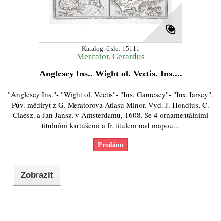
Katalog. číslo: 15111
Mercator, Gerardus
Anglesey Ins.. Wight ol. Vectis. Ins....
"Anglesey Ins."- "Wight ol. Vectis"- "Ins. Garnesey"- "Ins. Iarsey".
Pův. mědiryt z G. Meratorova Atlasu Minor. Vyd. J. Hondius, C.
Claesz. a Jan Jansz. v Amsterdamu, 1608. Se 4 ornamentálními
titulními kartušemi a fr. titulem nad mapou...
Prodáno
Zobrazit