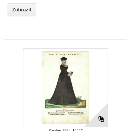
Zobrazit
Katalog. číslo: 19227