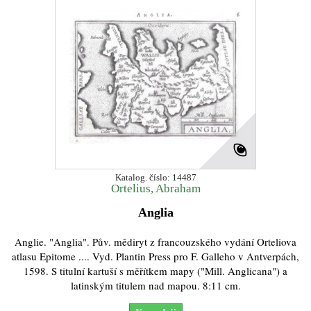
Katalog. číslo: 14487
Ortelius, Abraham
Anglia
Anglie. "Anglia". Pův. mědiryt z francouzského vydání Orteliova
atlasu Epitome .... Vyd. Plantin Press pro F. Galleho v Antverpách,
1598. S titulní kartuší s měřítkem mapy ("Mill. Anglicana") a
latinským titulem nad mapou. 8:11 cm.