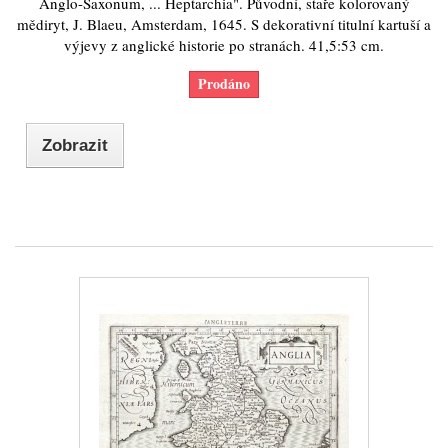
Anglo-Saxonum, ... Heptarchia". Původní, staře kolorovaný
mědiryt, J. Blaeu, Amsterdam, 1645. S dekorativní titulní kartuší a
výjevy z anglické historie po stranách. 41,5:53 cm.
Prodáno
Zobrazit