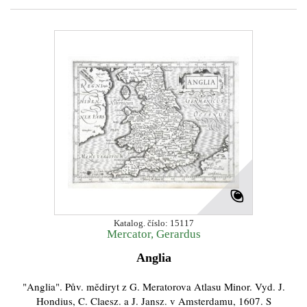
Katalog. číslo: 15117
Mercator, Gerardus
Anglia
"Anglia". Pův. mědiryt z G. Meratorova Atlasu Minor. Vyd. J.
Hondius, C. Claesz. a J. Jansz. v Amsterdamu, 1607. S