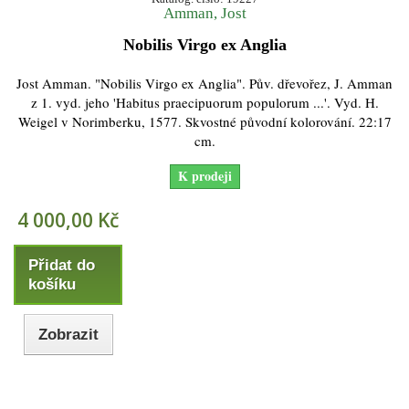
Amman, Jost
Nobilis Virgo ex Anglia
Jost Amman. "Nobilis Virgo ex Anglia". Pův. dřevořez, J. Amman
z 1. vyd. jeho 'Habitus praecipuorum populorum ...'. Vyd. H.
Weigel v Norimberku, 1577. Skvostné původní kolorování. 22:17
cm.
K prodeji
4 000,00 Kč
Přidat do
košíku
Zobrazit