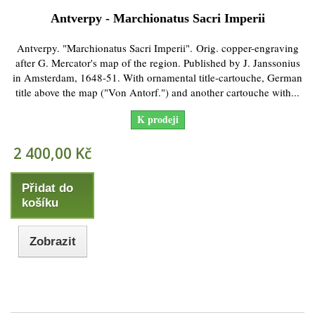
Antverpy - Marchionatus Sacri Imperii
Antverpy. "Marchionatus Sacri Imperii". Orig. copper-engraving
after G. Mercator's map of the region. Published by J. Janssonius
in Amsterdam, 1648-51. With ornamental title-cartouche, German
title above the map ("Von Antorf.") and another cartouche with...
K prodeji
2 400,00 Kč
Přidat do
košíku
Zobrazit