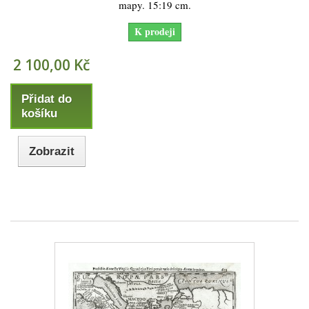
mapy. 15:19 cm.
K prodeji
2 100,00 Kč
Přidat do
košíku
Zobrazit