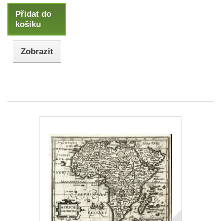
Přidat do
košíku
Zobrazit