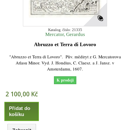
Katalog. číslo: 21335
Mercator, Gerardus
Abruzzo et Terra di Lovoro
"Abruzzo et Terra di Lovoro". Pův. mědiryt z G. Mercatorova
Atlasu Minor. Vyd. J. Hondius, C. Claesz. a J. Jansz. v
Amsterdamu, 1607.
K prodeji
2 100,00 Kč
Přidat do
košíku