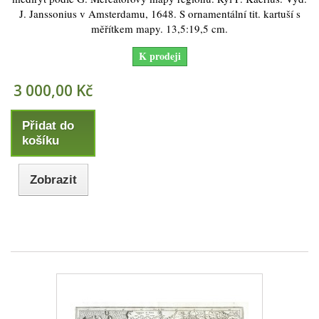
J. Janssonius v Amsterdamu, 1648. S ornamentální tit. kartuší s
měřítkem mapy. 13,5:19,5 cm.
K prodeji
3 000,00 Kč
Přidat do
košíku
Zobrazit