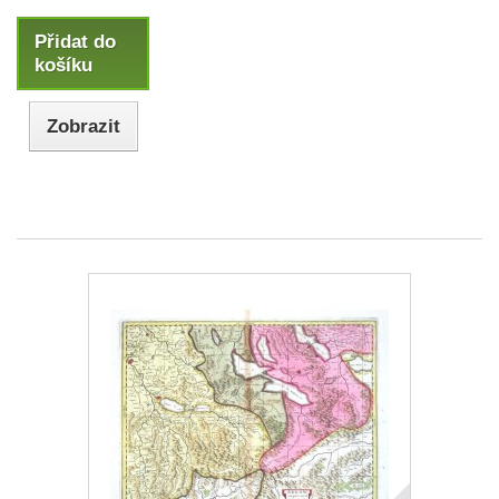
Přidat do
košíku
Zobrazit