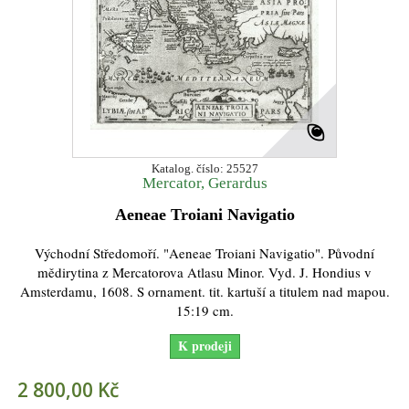
Katalog. číslo: 25527
Mercator, Gerardus
Aeneae Troiani Navigatio
Východní Středomoří. "Aeneae Troiani Navigatio". Původní
mědirytina z Mercatorova Atlasu Minor. Vyd. J. Hondius v
Amsterdamu, 1608. S ornament. tit. kartuší a titulem nad mapou.
15:19 cm.
K prodeji
2 800,00 Kč