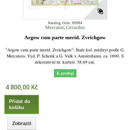
Katalog. číslo: 06984
Mercator, Gerardus
Argow cum parte merid. Zvrichgow
"Argow cum parte merid. Zvrichgow". Staře kol. mědiryt podle G.
Mercatora. Vyd. P. Schenk a G. Valk v Amsterdamu, ca. 1690. S
dekorativní tit. kartuší. 38:49 cm.
K prodeji
4 800,00 Kč
Přidat do
košíku
Zobrazit