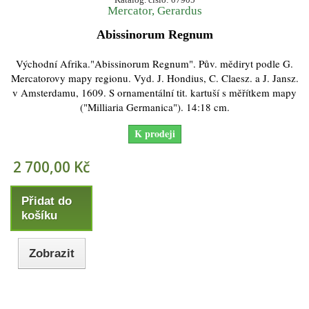
Mercator, Gerardus
Abissinorum Regnum
Východní Afrika."Abissinorum Regnum". Pův. mědiryt podle G.
Mercatorovy mapy regionu. Vyd. J. Hondius, C. Claesz. a J. Jansz.
v Amsterdamu, 1609. S ornamentální tit. kartuší s měřítkem mapy
("Milliaria Germanica"). 14:18 cm.
K prodeji
2 700,00 Kč
Přidat do
košíku
Zobrazit