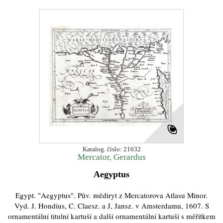
Katalog. číslo: 21632
Mercator, Gerardus
Aegyptus
Egypt. "Aegyptus". Pův. mědiryt z Mercatorova Atlasu Minor.
Vyd. J. Hondius, C. Claesz. a J, Jansz. v Amsterdamu, 1607. S
ornamentální titulní kartuší a další ornamentální kartuší s měřítkem