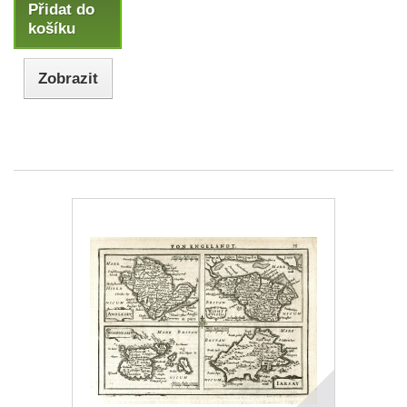
Přidat do
košíku
Zobrazit