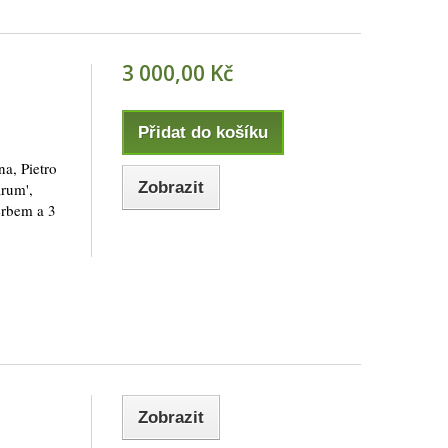
3 000,00 Kč
Přidat do košíku
a, Pietro
Zobrazit
arum',
erbem a 3
Zobrazit