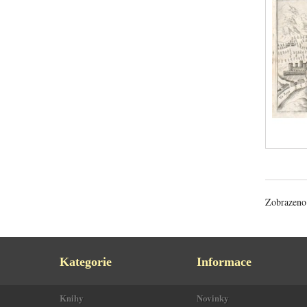
Zobrazeno 
Kategorie
Informace
Knihy
Novinky