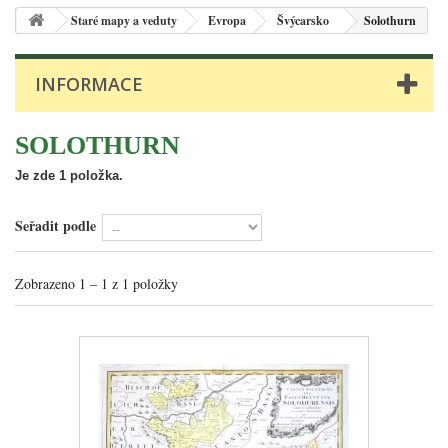
Staré mapy a veduty
Evropa
Švýcarsko
Solothurn
INFORMACE
SOLOTHURN
Je zde 1 položka.
Seřadit podle
Zobrazeno 1 – 1 z 1 položky