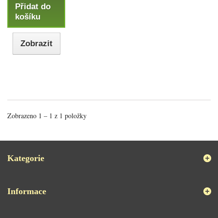
Přidat do
košíku
Zobrazit
Zobrazeno 1 – 1 z 1 položky
Kategorie
Informace