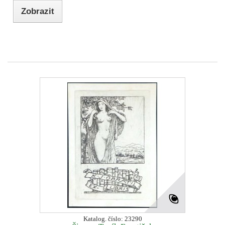
Zobrazit
Katalog. číslo: 23290