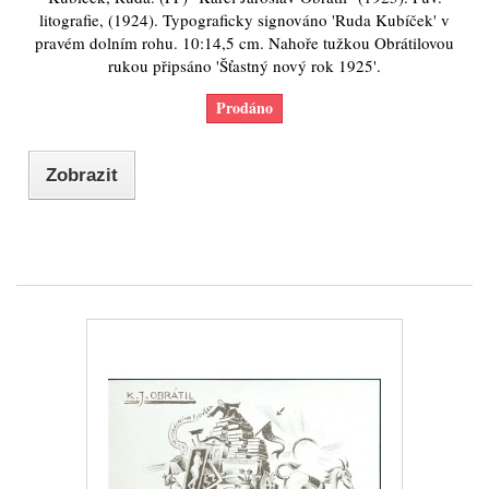
litografie, (1924). Typograficky signováno 'Ruda Kubíček' v
pravém dolním rohu. 10:14,5 cm. Nahoře tužkou Obrátilovou
rukou připsáno 'Šťastný nový rok 1925'.
Prodáno
Zobrazit