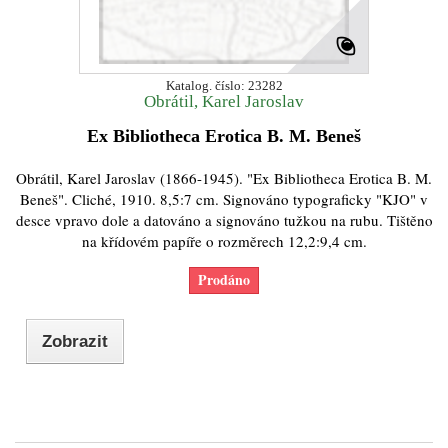
Katalog. číslo: 23282
Obrátil, Karel Jaroslav
Ex Bibliotheca Erotica B. M. Beneš
Obrátil, Karel Jaroslav (1866-1945). "Ex Bibliotheca Erotica B. M.
Beneš". Cliché, 1910. 8,5:7 cm. Signováno typograficky "KJO" v
desce vpravo dole a datováno a signováno tužkou na rubu. Tištěno
na křídovém papíře o rozměrech 12,2:9,4 cm.
Prodáno
Zobrazit