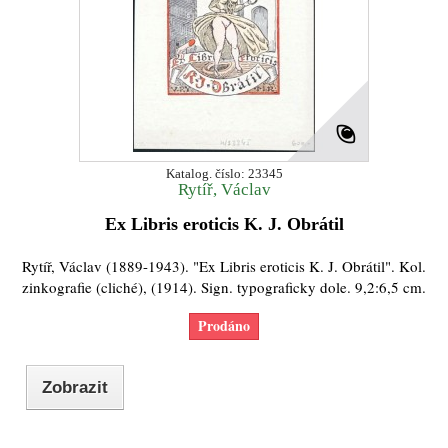
Katalog. číslo: 23345
Rytíř, Václav
Ex Libris eroticis K. J. Obrátil
Rytíř, Václav (1889-1943). "Ex Libris eroticis K. J. Obrátil". Kol.
zinkografie (cliché), (1914). Sign. typograficky dole. 9,2:6,5 cm.
Prodáno
Zobrazit