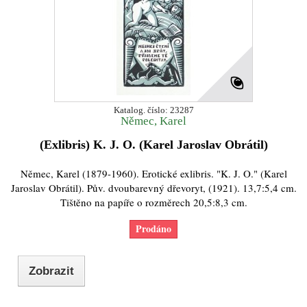
Katalog. číslo: 23287
Němec, Karel
(Exlibris) K. J. O. (Karel Jaroslav Obrátil)
Němec, Karel (1879-1960). Erotické exlibris. "K. J. O." (Karel
Jaroslav Obrátil). Pův. dvoubarevný dřevoryt, (1921). 13,7:5,4 cm.
Tištěno na papíře o rozměrech 20,5:8,3 cm.
Prodáno
Zobrazit