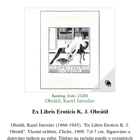
Katalog. číslo: 23281
Obrátil, Karel Jaroslav
Ex Libris Eroticis K. J. Obrátil
Obrátil, Karel Jaroslav (1866-1945). "Ex Libris Eroticis K. J.
Obrátil". Vlastní exlibris. Cliché, 1909. 7,6:7 cm. Signováno a
datováno tužkou na rubu. Tištěno na ručním papíře o rozměrech