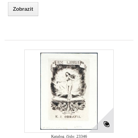
Zobrazit
Katalog. číslo: 23346