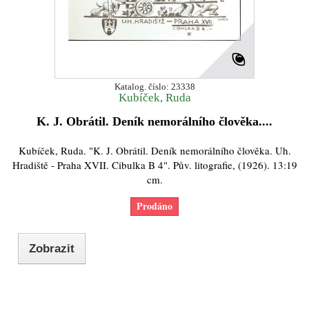
Katalog. číslo: 23338
Kubíček, Ruda
K. J. Obrátil. Deník nemorálního člověka....
Kubíček, Ruda. "K. J. Obrátil. Deník nemorálního člověka. Uh.
Hradiště - Praha XVII. Cibulka B 4". Pův. litografie, (1926). 13:19
cm.
Prodáno
Zobrazit