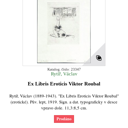
Katalog. číslo: 23347
Rytíř, Václav
Ex Libris Eroticis Viktor Roubal
Rytíř, Václav (1889-1943). "Ex Libris Eroticis Viktor Roubal"
(erotické). Pův. lept, 1919. Sign. a dat. typograficky v desce
vpravo dole. 11,3:8,5 cm.
Prodáno