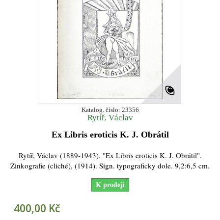
Katalog. číslo: 23356
Rytíř, Václav
Ex Libris eroticis K. J. Obrátil
Rytíř, Václav (1889-1943). "Ex Libris eroticis K. J. Obrátil".
Zinkografie (cliché), (1914). Sign. typograficky dole. 9,2:6,5 cm.
K prodeji
400,00 Kč