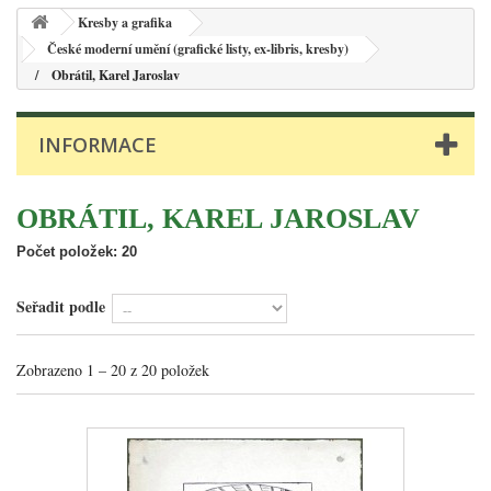
Kresby a grafika
České moderní umění (grafické listy, ex-libris, kresby)
Obrátil, Karel Jaroslav
INFORMACE
OBRÁTIL, KAREL JAROSLAV
Počet položek: 20
Seřadit podle
Zobrazeno 1 – 20 z 20 položek