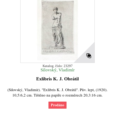
Katalog. číslo: 23297
Silovský, Vladimír
Exlibris K. J. Obrátil
(Silovský, Vladimír). "Exlibris K. J. Obrátil". Pův. lept, (1920).
10,5:6,2 cm. Tištěno na papíře o rozměrech 20,3:16 cm.
Prodáno