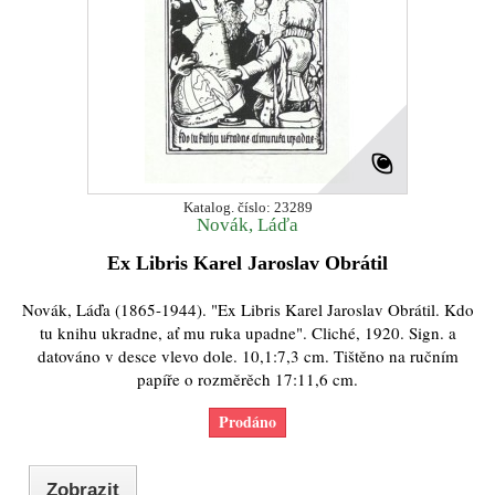
Katalog. číslo: 23289
Novák, Láďa
Ex Libris Karel Jaroslav Obrátil
Novák, Láďa (1865-1944). "Ex Libris Karel Jaroslav Obrátil. Kdo
tu knihu ukradne, ať mu ruka upadne". Cliché, 1920. Sign. a
datováno v desce vlevo dole. 10,1:7,3 cm. Tištěno na ručním
papíře o rozměrěch 17:11,6 cm.
Prodáno
Zobrazit