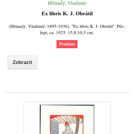
Hřímalý, Vladimír
Ex libris K. J. Obrátil
(Hřímalý, Vladimír; 1895-1936). "Ex libris K. J. Obrátil". Pův.
lept, ca. 1925. 15,8:10,5 cm.
Prodáno
Zobrazit