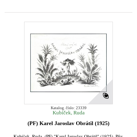
Katalog. číslo: 23339
Kubíček, Ruda
(PF) Karel Jaroslav Obrátil (1925)
Kubíček, Ruda. (PF) "Karel Jaroslav Obrátil" (1925). Pův.