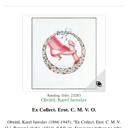
Katalog. číslo: 23283
Obrátil, Karel Jaroslav
Ex Collect. Erot. C. M. V. O.
Obrátil, Karel Jaroslav (1866-1945). "Ex Collect. Erot. C. M. V.
O.". Barevné cliché, (1914). 9,8:9 cm. Signováno tužkou na rubu.