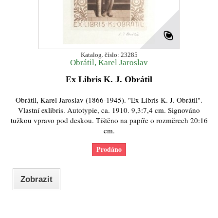
Katalog. číslo: 23285
Obrátil, Karel Jaroslav
Ex Libris K. J. Obrátil
Obrátil, Karel Jaroslav (1866-1945). "Ex Libris K. J. Obrátil".
Vlastní exlibris. Autotypie, ca. 1910. 9,3:7,4 cm. Signováno
tužkou vpravo pod deskou. Tištěno na papíře o rozměrech 20:16
cm.
Prodáno
Zobrazit