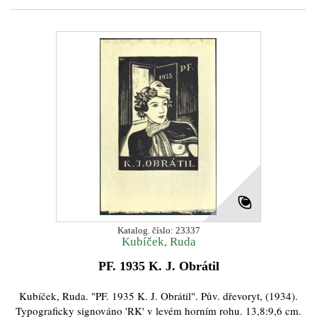
Katalog. číslo: 23337
Kubíček, Ruda
PF. 1935 K. J. Obrátil
Kubíček, Ruda. "PF. 1935 K. J. Obrátil". Pův. dřevoryt, (1934).
Typograficky signováno 'RK' v levém horním rohu. 13,8:9,6 cm.