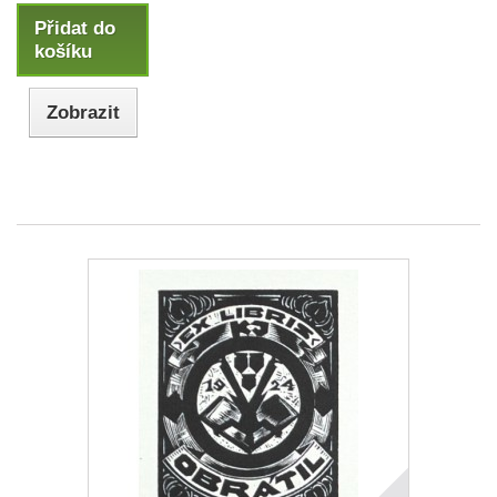
Přidat do
košíku
Zobrazit