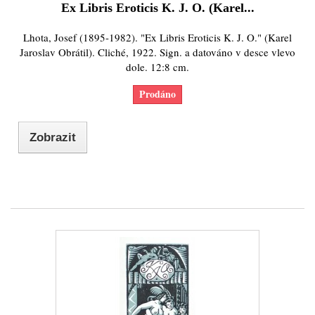
Ex Libris Eroticis K. J. O. (Karel...
Lhota, Josef (1895-1982). "Ex Libris Eroticis K. J. O." (Karel
Jaroslav Obrátil). Cliché, 1922. Sign. a datováno v desce vlevo
dole. 12:8 cm.
Prodáno
Zobrazit