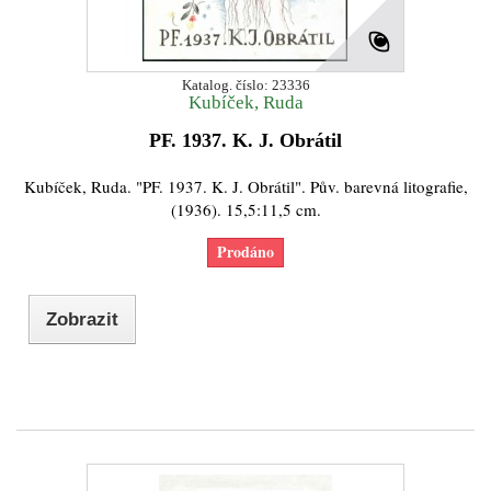
Katalog. číslo: 23336
Kubíček, Ruda
PF. 1937. K. J. Obrátil
Kubíček, Ruda. "PF. 1937. K. J. Obrátil". Pův. barevná litografie,
(1936). 15,5:11,5 cm.
Prodáno
Zobrazit