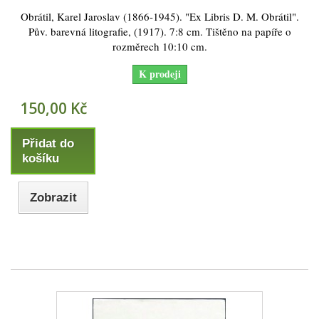
Obrátil, Karel Jaroslav (1866-1945). "Ex Libris D. M. Obrátil".
Pův. barevná litografie, (1917). 7:8 cm. Tištěno na papíře o
rozměrech 10:10 cm.
K prodeji
150,00 Kč
Přidat do
košíku
Zobrazit