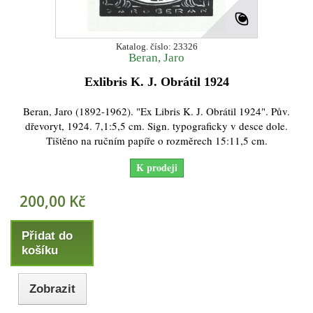
Katalog. číslo: 23326
Beran, Jaro
Exlibris K. J. Obrátil 1924
Beran, Jaro (1892-1962). "Ex Libris K. J. Obrátil 1924". Pův.
dřevoryt, 1924. 7,1:5,5 cm. Sign. typograficky v desce dole.
Tištěno na ručním papíře o rozměrech 15:11,5 cm.
K prodeji
200,00 Kč
Přidat do
košíku
Zobrazit