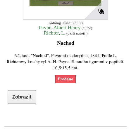
Katalog. číslo: 25338
Payne, Albert Henry
(autor)
Richter, L.
(další autoři )
Nachod
Náchod. "Nachod". Původní ocelorytina, 1841. Podle L.
Richterovy kresby ryl A. H. Payne. S mnoha figurami v popředí.
10,5:15,5 cm.
Prodáno
Zobrazit