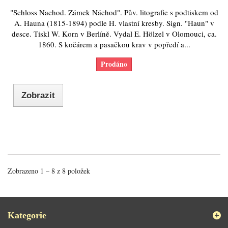
"Schloss Nachod. Zámek Náchod". Pův. litografie s podtiskem od
A. Hauna (1815-1894) podle H. vlastní kresby. Sign. "Haun" v
desce. Tiskl W. Korn v Berlíně. Vydal E. Hölzel v Olomouci, ca.
1860. S kočárem a pasačkou krav v popředí a...
Prodáno
Zobrazit
Zobrazeno 1 – 8 z 8 položek
Kategorie