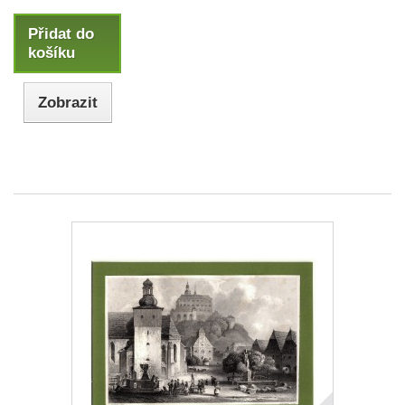
Přidat do
košíku
Zobrazit