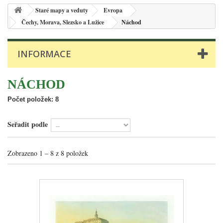
Staré mapy a veduty
Evropa
Čechy, Morava, Slezsko a Lužice
Náchod
INFORMACE
NÁCHOD
Počet položek: 8
Seřadit podle
Zobrazeno 1 – 8 z 8 položek