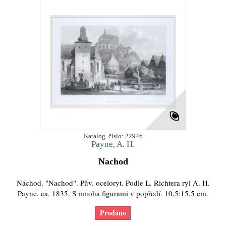
Katalog. číslo: 22946
Payne, A. H.
Nachod
Náchod. "Nachod". Pův. oceloryt. Podle L. Richtera ryl A. H.
Payne, ca. 1835. S mnoha figurami v popředí. 10,5:15,5 cm.
Prodáno