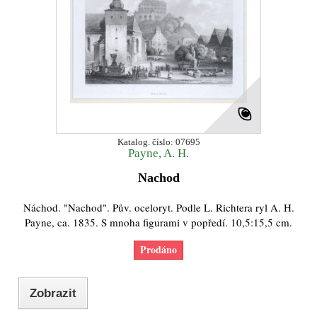
Katalog. číslo: 07695
Payne, A. H.
Nachod
Náchod. "Nachod". Pův. oceloryt. Podle L. Richtera ryl A. H.
Payne, ca. 1835. S mnoha figurami v popředí. 10,5:15,5 cm.
Prodáno
Zobrazit