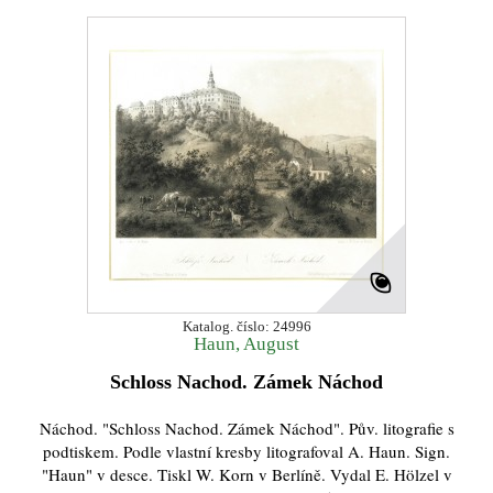
Katalog. číslo: 24996
Haun, August
Schloss Nachod. Zámek Náchod
Náchod. "Schloss Nachod. Zámek Náchod". Pův. litografie s
podtiskem. Podle vlastní kresby litografoval A. Haun. Sign.
"Haun" v desce. Tiskl W. Korn v Berlíně. Vydal E. Hölzel v