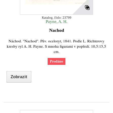
Katalog. číslo: 23799
Payne, A. H.
Nachod
Náchod. "Nachod". Pův. oceloryt, 1841. Podle L. Richterovy
kresby ryl A. H. Payne. S mnoha figurami v popředí. 10,5:15,5
cm.
Prodáno
Zobrazit