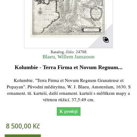
Katalog. číslo: 24768
Blaeu, Willem Janszoon
Kolumbie - Terra Firma et Novum Regnum...
Kolumbie. "Terra Firma et Novum Regnum Granatense et
Popayan". Původní mědirytina, W. J. Blaeu, Amsterdam, 1630. S
ornament. tit. kartuší, další ornament. kartuší s měřítkem mapy a
větrnou růžicí. 37,5:49 cm.
K prodeji
8 500,00 Kč