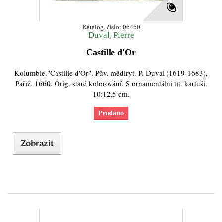
Katalog. číslo: 06450
Duval, Pierre
Castille d'Or
Kolumbie."Castille d'Or". Pův. mědiryt. P. Duval (1619-1683),
Paříž, 1660. Orig. staré kolorování. S ornamentální tit. kartuší.
10:12,5 cm.
Prodáno
Zobrazit