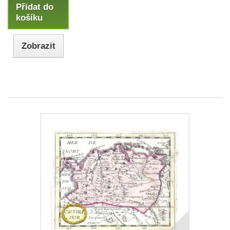
Přidat do
košíku
Zobrazit