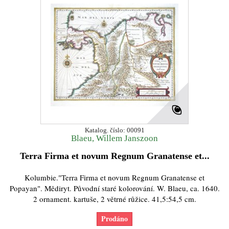
Katalog. číslo: 00091
Blaeu, Willem Janszoon
Terra Firma et novum Regnum Granatense et...
Kolumbie."Terra Firma et novum Regnum Granatense et
Popayan". Mědiryt. Původní staré kolorování. W. Blaeu, ca. 1640.
2 ornament. kartuše, 2 větrné růžice. 41,5:54,5 cm.
Prodáno