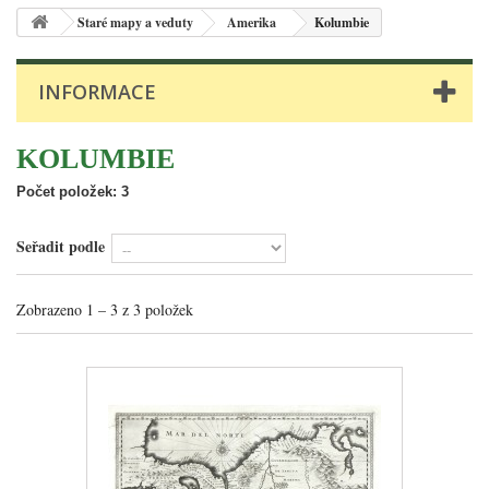
Staré mapy a veduty
Amerika
Kolumbie
INFORMACE
KOLUMBIE
Počet položek: 3
Seřadit podle
Zobrazeno 1 – 3 z 3 položek