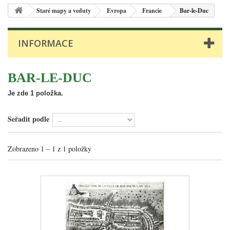
Staré mapy a veduty
Evropa
Francie
Bar-le-Duc
INFORMACE
BAR-LE-DUC
Je zde 1 položka.
Seřadit podle
Zobrazeno 1 – 1 z 1 položky