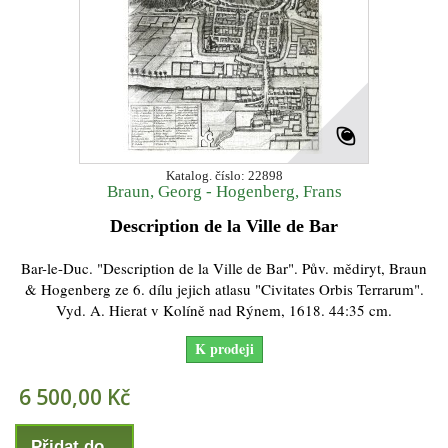
Katalog. číslo: 22898
Braun, Georg - Hogenberg, Frans
Description de la Ville de Bar
Bar-le-Duc. "Description de la Ville de Bar". Pův. mědiryt, Braun
& Hogenberg ze 6. dílu jejich atlasu "Civitates Orbis Terrarum".
Vyd. A. Hierat v Kolíně nad Rýnem, 1618. 44:35 cm.
K prodeji
6 500,00 Kč
Přidat do