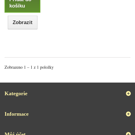
košíku
Zobrazit
Zobrazeno 1 – 1 z 1 položky
Kategorie
Informace
Můj účet