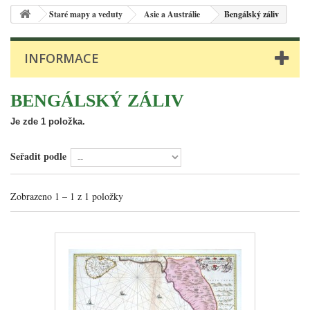
Staré mapy a veduty
Asie a Austrálie
Bengálský záliv
INFORMACE
BENGÁLSKÝ ZÁLIV
Je zde 1 položka.
Seřadit podle
Zobrazeno 1 – 1 z 1 položky