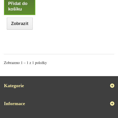
Přidat do
košíku
Zobrazit
Zobrazeno 1 – 1 z 1 položky
Kategorie
Informace