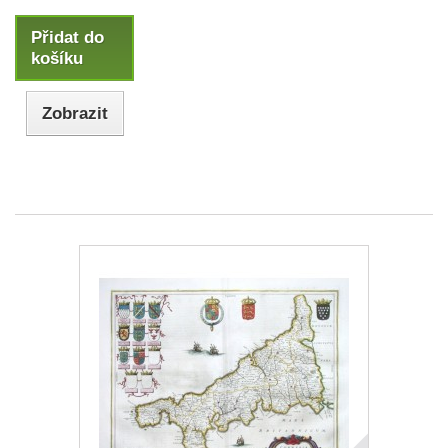
Přidat do
košíku
Zobrazit