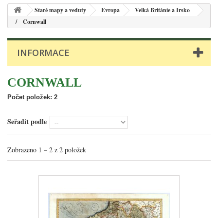
Staré mapy a veduty
Evropa
Velká Británie a Irsko
Cornwall
INFORMACE
CORNWALL
Počet položek: 2
Seřadit podle
Zobrazeno 1 – 2 z 2 položek