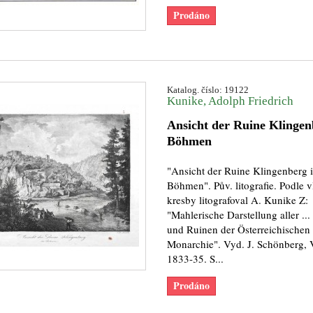
Prodáno
Katalog. číslo: 19122
Kunike, Adolph Friedrich
Ansicht der Ruine Klingen
Böhmen
"Ansicht der Ruine Klingenberg 
Böhmen". Pův. litografie. Podle v
kresby litografoval A. Kunike Z:
"Mahlerische Darstellung aller ...
und Ruinen der Österreichischen
Monarchie". Vyd. J. Schönberg, 
1833-35. S...
Prodáno