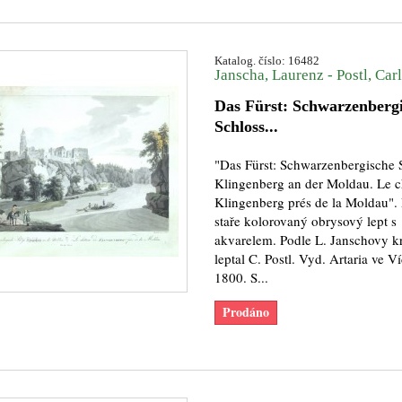
Katalog. číslo: 16482
Janscha, Laurenz - Postl, Carl
Das Fürst: Schwarzenberg
Schloss...
"Das Fürst: Schwarzenbergische 
Klingenberg an der Moldau. Le c
Klingenberg prés de la Moldau". 
staře kolorovaný obrysový lept s
akvarelem. Podle L. Janschovy k
leptal C. Postl. Vyd. Artaria ve Ví
1800. S...
Prodáno