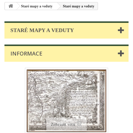
Staré mapy a veduty
Staré mapy a veduty
STARÉ MAPY A VEDUTY
INFORMACE
Zobrazit větší