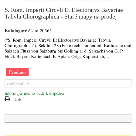
S. Rom. Imperii Circvli Et Electoratvs Bavariae
Tabvla Chorographica - Staré mapy na prodej
Katalogové číslo:
20565
("S. Rom. Imperii Circvli Et Electoratvs Bavariae Tabvla
Chorographica"). Sektion 28 (Ecke rechts unten mit Kartusche und
Salzach Fluss von Salzburg bis Golling a. d. Salzach) von G. P.
Finck Bayern Karte nach P. Apian. Orig. Kupferstich,...
Prodáno
Informujte mě, až bude k dispozici
Tisk