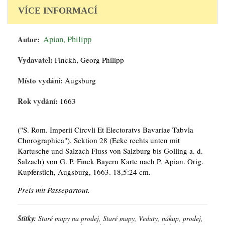
VÍCE INFORMACÍ
Autor:
Apian, Philipp
Vydavatel:
Finckh, Georg Philipp
Místo vydání:
Augsburg
Rok vydání:
1663
("S. Rom. Imperii Circvli Et Electoratvs Bavariae Tabvla
Chorographica"). Sektion 28 (Ecke rechts unten mit
Kartusche und Salzach Fluss von Salzburg bis Golling a. d.
Salzach) von G. P. Finck Bayern Karte nach P. Apian. Orig.
Kupferstich, Augsburg, 1663. 18,5:24 cm.
Preis mit Passepartout.
Štítky:
Staré mapy na prodej, Staré mapy, Veduty, nákup, prodej,