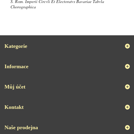
S. Rom. Imperii Circvli Et Electoratvs Bavariae Tabvla
Chorographica
Kategorie
Informace
Můj účet
Kontakt
Naše prodejna