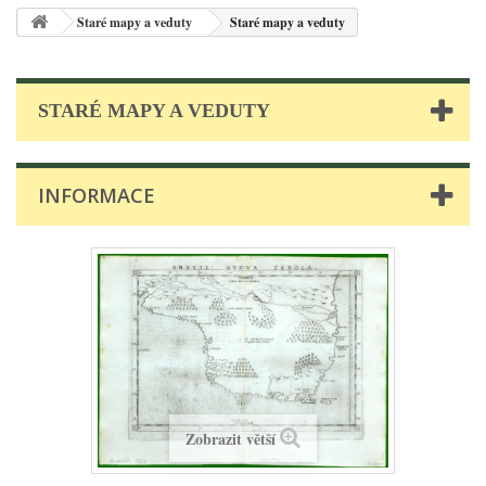
Staré mapy a veduty
Staré mapy a veduty
STARÉ MAPY A VEDUTY
INFORMACE
Zobrazit větší