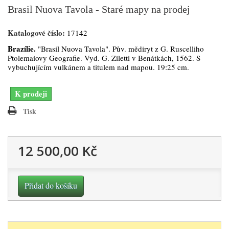
Brasil Nuova Tavola - Staré mapy na prodej
Katalogové číslo:
17142
Brazílie.
"Brasil Nuova Tavola". Pův. mědiryt z G. Ruscelliho
Ptolemaiovy Geografie. Vyd. G. Ziletti v Benátkách, 1562. S
vybuchujícím vulkánem a titulem nad mapou. 19:25 cm.
K prodeji
Tisk
12 500,00 Kč
Přidat do košíku