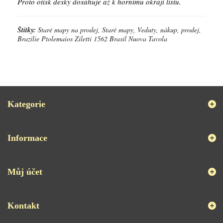
Proto otisk desky dosahuje až k hornímu okraji listu.
Štítky:
Staré mapy na prodej, Staré mapy, Veduty, nákup, prodej,
Brazílie Ptolemaios Ziletti 1562 Brasil Nuova Tavola
Kategorie
Informace
Můj účet
Kontakt