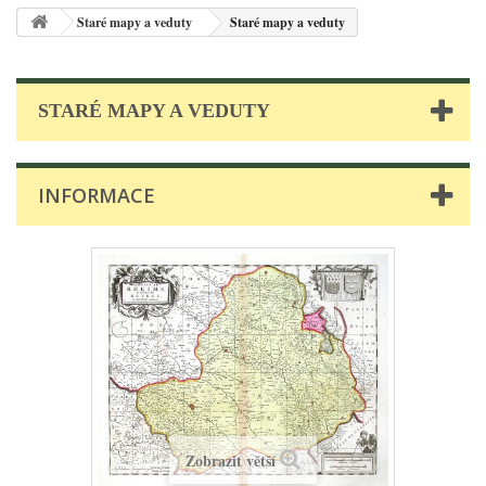
Staré mapy a veduty
Staré mapy a veduty
STARÉ MAPY A VEDUTY
INFORMACE
Zobrazit větší