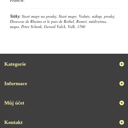
Štítky:
Staré mapy na prodej, Staré mapy, Veduty, nákup, prodej,
Dioecese de Rheims et le pais de Rethel, Remeš, mědirytina,
mapa, Peter Schenk, Gerard Valck, Valk, 1700
Kategorie
Informace
Můj účet
Kontakt