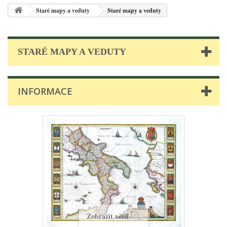
Staré mapy a veduty
Staré mapy a veduty
STARÉ MAPY A VEDUTY
INFORMACE
Zobrazit větší