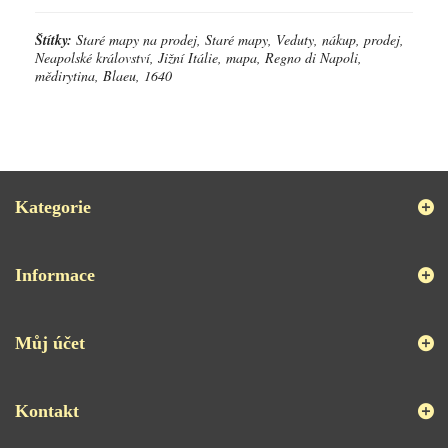
Štítky:
Staré mapy na prodej, Staré mapy, Veduty, nákup, prodej,
Neapolské království, Jižní Itálie, mapa, Regno di Napoli,
mědirytina, Blaeu, 1640
Kategorie
Informace
Můj účet
Kontakt