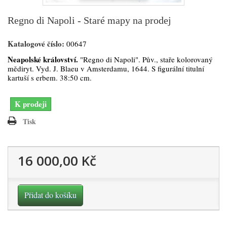
Regno di Napoli - Staré mapy na prodej
Katalogové číslo:
00647
Neapolské království.
"Regno di Napoli". Pův., staře kolorovaný
mědiryt. Vyd. J. Blaeu v Amsterdamu, 1644. S figurální titulní
kartuší s erbem. 38:50 cm.
K prodeji
Tisk
16 000,00 Kč
Přidat do košíku