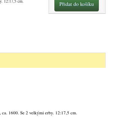
y. 12:17,5 cm.
Přidat do košíku
, ca. 1600. Se 2 velkými erby. 12:17,5 cm.