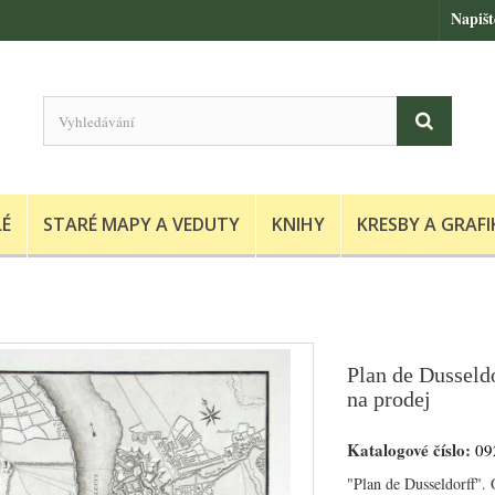
Napiš
LÉ
STARÉ MAPY A VEDUTY
KNIHY
KRESBY A GRAFI
Plan de Dusseld
na prodej
Katalogové číslo:
09
"Plan de Dusseldorff". 