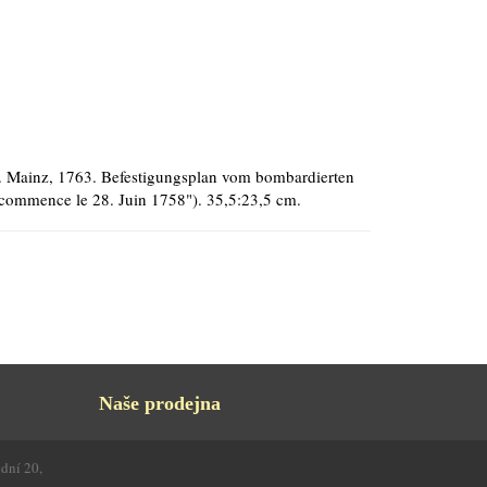
en. Mainz, 1763. Befestigungsplan vom bombardierten
commence le 28. Juin 1758"). 35,5:23,5 cm.
Naše prodejna
odní 20,