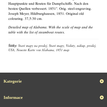
Hauptpunkte und Routen für Dampfschiffe. Nach den
besten Quellen verbessert. 1851". Orig. steel-engraving.
Joseph Meyer, Hildburghausen, 1851. Original old
colouring. 37,5:30 cm.
Detailed map of Alabama. With the scale of map and the
table with the list of steamboat routes.
Štítky:
Staré mapy na prodej, Staré mapy, Veduty, nákup, prodej,
USA, Neueste Karte von Alabama, 1851 map
Kategorie
Informace