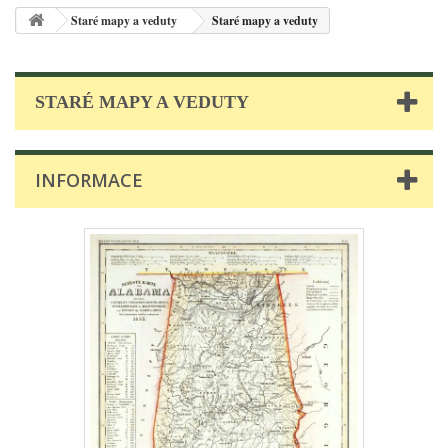
Staré mapy a veduty
Staré mapy a veduty
STARÉ MAPY A VEDUTY
INFORMACE