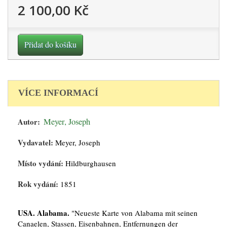
2 100,00 Kč
Přidat do košíku
VÍCE INFORMACÍ
Autor:
Meyer, Joseph
Vydavatel:
Meyer, Joseph
Místo vydání:
Hildburghausen
Rok vydání:
1851
USA. Alabama.
"Neueste Karte von Alabama mit seinen
Canaelen, Stassen, Eisenbahnen, Entfernungen der