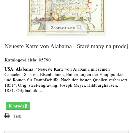
Zobrazit větší
Neueste Karte von Alabama - Staré mapy na prodej
Katalogové číslo:
05790
USA. Alabama.
"Neueste Karte von Alabama mit seinen
Canaelen, Stassen, Eisenbahnen, Entfernungen der Hauptpunkte
und Routen für Dampfschiffe. Nach den besten Quellen verbessert.
1851". Orig. steel-engraving. Joseph Meyer, Hildburghausen,
1851. Original old...
K prodeji
Tisk