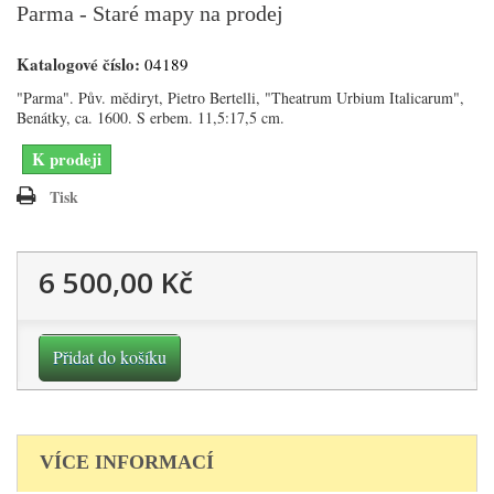
Parma - Staré mapy na prodej
Katalogové číslo:
04189
"Parma". Pův. mědiryt, Pietro Bertelli, "Theatrum Urbium Italicarum",
Benátky, ca. 1600. S erbem. 11,5:17,5 cm.
K prodeji
Tisk
6 500,00 Kč
Přidat do košíku
VÍCE INFORMACÍ