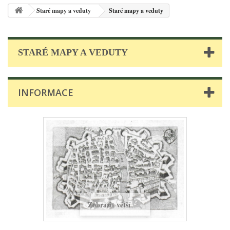
Staré mapy a veduty
Staré mapy a veduty
STARÉ MAPY A VEDUTY
INFORMACE
Zobrazit větší