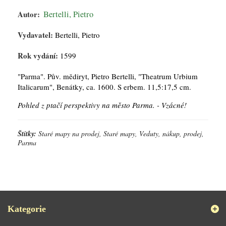
Autor:
Bertelli, Pietro
Vydavatel:
Bertelli, Pietro
Rok vydání:
1599
"Parma". Pův. mědiryt, Pietro Bertelli, "Theatrum Urbium
Italicarum", Benátky, ca. 1600. S erbem. 11,5:17,5 cm.
Pohled z ptačí perspektivy na město Parma. - Vzácné!
Štítky:
Staré mapy na prodej, Staré mapy, Veduty, nákup, prodej,
Parma
Kategorie