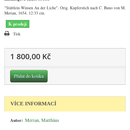
"Stättlein Winsen An der Liche". Orig. Kupferstich nach C. Buno von M.
Merian, 1654. 12:33 cm.
K prodeji
Tisk
1 800,00 Kč
Přidat do košíku
VÍCE INFORMACÍ
Autor:
Merian, Matthäus