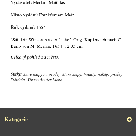
Vydavatel:
Merian, Matthias
Místo vydání:
Frankfurt am Main
Rok vydání:
1654
"Stättlein Winsen An der Liche". Orig. Kupferstich nach C.
Buno von M. Merian, 1654. 12:33 cm.
Celkový pohled na město.
Štítky:
Staré mapy na prodej, Staré mapy, Veduty, nákup, prodej,
Stättlein Winsen An der Liche
Kategorie