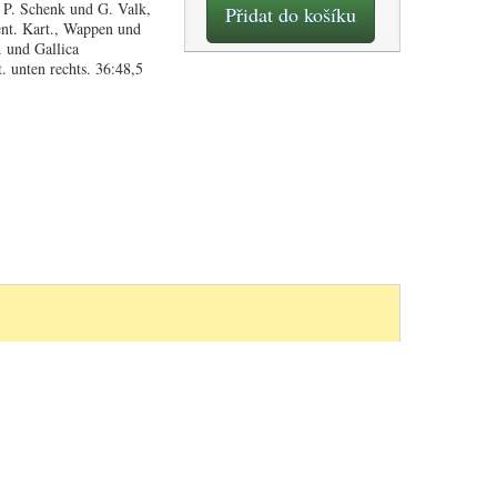
 P. Schenk und G. Valk,
Přidat do košíku
nt. Kart., Wappen und
. und Gallica
. unten rechts. 36:48,5