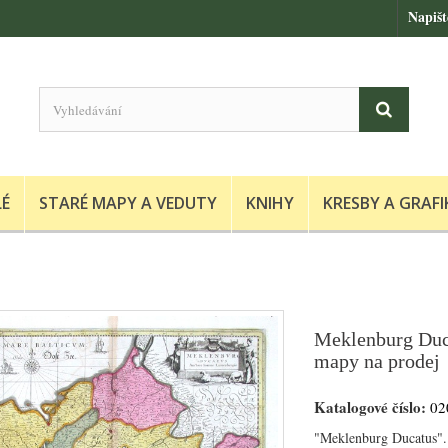
Napiš
LÉ
STARÉ MAPY A VEDUTY
KNIHY
KRESBY A GRAFI
Meklenburg Duca
mapy na prodej
Katalogové číslo:
02
"Meklenburg Ducatus". 