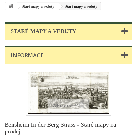
Staré mapy a veduty
Staré mapy a veduty
STARÉ MAPY A VEDUTY
INFORMACE
Zobrazit větší
Bensheim In der Berg Strass - Staré mapy na
prodej