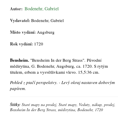
Autor:
Bodenehr, Gabriel
Vydavatel:
Bodenehr, Gabriel
Místo vydání:
Augsburg
Rok vydání:
1720
Bensheim.
"Bensheim In der Berg Strass". Původní
mědirytina, G. Bodenehr, Augsburg, ca. 1720. S rytým
titulem, erbem a vysvětlivkami vlevo. 15,5:36 cm.
Pohled z ptačí perspektivy. - Levý okraj nastaven dobovým
papírem.
Štítky:
Staré mapy na prodej, Staré mapy, Veduty, nákup, prodej,
Bensheim In der Berg Strass, mědirytina, Bodenehr, 1720