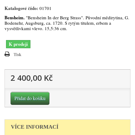
Katalogové číslo:
01701
Bensheim.
"Bensheim In der Berg Strass". Původní mědirytina, G.
Bodenehr, Augsburg, ca. 1720. S rytým titulem, erbem a
vysvětlivkami vlevo. 15,5:36 cm.
K prodeji
Tisk
2 400,00 Kč
Přidat do košíku
VÍCE INFORMACÍ