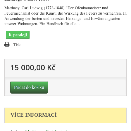
Matthaey, Carl Ludwig (1778-1848)."Der Ofenbaumeisetr und
Feuermechanist oder die Kunst, die Wirkung des Feuers zu vermehren. In
Anwendung der besten und neuesten Heizungs- und Erwärmungsarten
unserer Wohnungen. Ein Handbuch für alle...
K prodeji
Tisk
15 000,00 Kč
Přidat do košíku
VÍCE INFORMACÍ