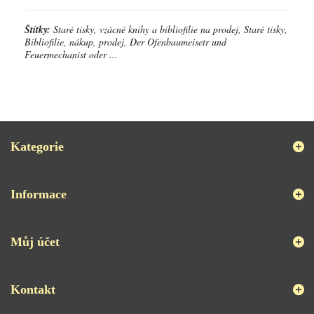
Štítky:
Staré tisky, vzácné knihy a bibliofilie na prodej, Staré tisky,
Bibliofilie, nákup, prodej, Der Ofenbaumeisetr und
Feuermechanist oder ...
Kategorie
Informace
Můj účet
Kontakt