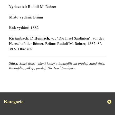
Vydavatel:
Rudolf M. Rohrer
Místo vydání:
Brünn
Rok vydání:
1882
Rickenbach, P. Heinrich, v. .
"Die Insel Sardinien". vor der
Herrschaft der Römer. Brünn: Rudolf M. Rohrer, 1882. 8°.
39 S. Obrosch.
Štítky:
Staré tisky, vzácné knihy a bibliofilie na prodej, Staré tisky,
Bibliofilie, nákup, prodej, Die Insel Sardinien
Kategorie