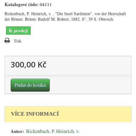
Katalogové číslo:
04111
Rickenbach, P. Heinrich, v. . "Die Insel Sardinien". vor der Herrschaft
der Römer. Brünn: Rudolf M. Rohrer, 1882. 8°. 39 S. Obrosch.
K prodeji
Tisk
300,00 Kč
Přidat do košíku
VÍCE INFORMACÍ
Autor:
Rickenbach, P. Heinrich, v.