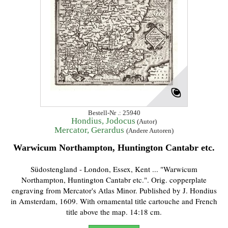
Bestell-Nr .: 25940
Hondius, Jodocus
(Autor)
Mercator, Gerardus
(Andere Autoren)
Warwicum Northampton, Huntington Cantabr etc.
Südostengland - London, Essex, Kent ... "Warwicum
Northampton, Huntington Cantabr etc.". Orig. copperplate
engraving from Mercator's Atlas Minor. Published by J. Hondius
in Amsterdam, 1609. With ornamental title cartouche and French
title above the map. 14:18 cm.