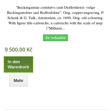
"Buckingamiae comitatvs cum Dedfordiensi- vulgo
Buckingamshire and Bedfordshire". Orig. copper-engraving, P.
Schenk & G. Valk, Amsterdam, ca. 1690. Orig. old colouring.
With figure title-cartouche, a cartouche with the scale of map
("Milliaria...
Zu verkaufen
9 500,00 Kč
In den
Warenkorb
Mehr