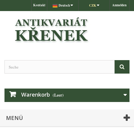
Kontakt
Anmelden
Deutsch
CZK
Warenkorb
(Leer)
MENÜ