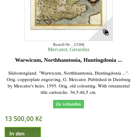
Bestell-Nr .: 25368
Mercator, Gerardus
Warwicum, Northhamtonia, Huntingdonia ...
Südostengland. "Warwicum, Northhamtonia, Huntingdonia ...".
Orig. copperplate engraving, G. Mercator. Published in Duisburg
by Mercator's heirs, 1595. Orig. old colouring. With ornamental
title cartouche. 36,5:46,5 cm.
Zu verkaufen
13 500,00 Kč
In den