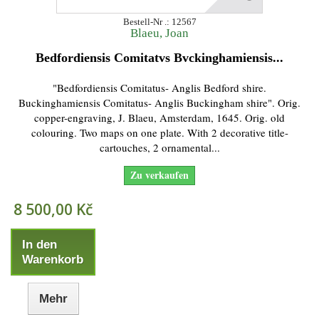
Bestell-Nr .: 12567
Blaeu, Joan
Bedfordiensis Comitatvs Bvckinghamiensis...
"Bedfordiensis Comitatus- Anglis Bedford shire.
Buckinghamiensis Comitatus- Anglis Buckingham shire". Orig.
copper-engraving, J. Blaeu, Amsterdam, 1645. Orig. old
colouring. Two maps on one plate. With 2 decorative title-
cartouches, 2 ornamental...
Zu verkaufen
8 500,00 Kč
In den
Warenkorb
Mehr