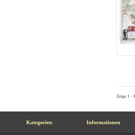
Zeige 1 - 
Kategorien
Informationen