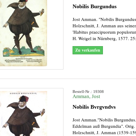
Nobilis Burgundus
Jost Amman. "Nobilis Burgundus"
Holzschnitt, J. Amman aus sein
'Habitus praecipuorum populorum 
H. Weigel in Nürnberg, 1577. 25
Zu verkaufen
Bestell-Nr .: 19308
Amman, Jost
Nobilis Bvrgvndvs
Jost Amman."Nobilis Burgundus.
Eddelman auß Burgundia". Orig.
Holzschnitt, J. Amman (1539-15