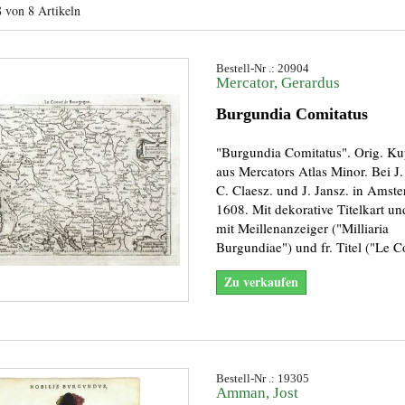
8 von 8 Artikeln
Bestell-Nr .: 20904
Mercator, Gerardus
Burgundia Comitatus
"Burgundia Comitatus". Orig. Ku
aus Mercators Atlas Minor. Bei J
C. Claesz. und J. Jansz. in Amst
1608. Mit dekorative Titelkart un
mit Meillenanzeiger ("Milliaria
Burgundiae") und fr. Titel ("Le C
Zu verkaufen
Bestell-Nr .: 19305
Amman, Jost