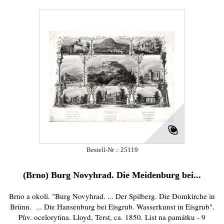
Bestell-Nr .: 25119
(Brno) Burg Novyhrad. Die Meidenburg bei...
Brno a okolí. "Burg Novyhrad. ... Der Spilberg. Die Domkirche in
Brünn. ... Die Hansenburg bei Eisgrub. Wasserkunst in Eisgrub".
Pův. ocelorytina. Lloyd, Terst, ca. 1850. List na památku - 9