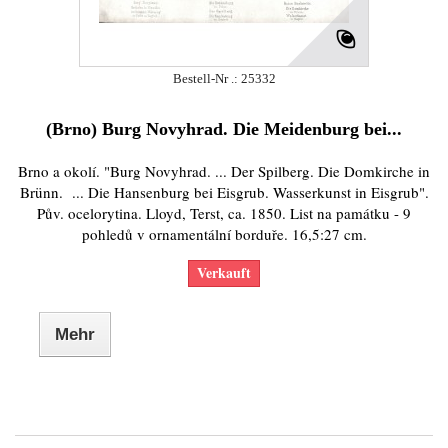
Bestell-Nr .: 25332
(Brno) Burg Novyhrad. Die Meidenburg bei...
Brno a okolí. "Burg Novyhrad. ... Der Spilberg. Die Domkirche in
Brünn. ... Die Hansenburg bei Eisgrub. Wasserkunst in Eisgrub".
Pův. ocelorytina. Lloyd, Terst, ca. 1850. List na památku - 9
pohledů v ornamentální borduře. 16,5:27 cm.
Verkauft
Mehr