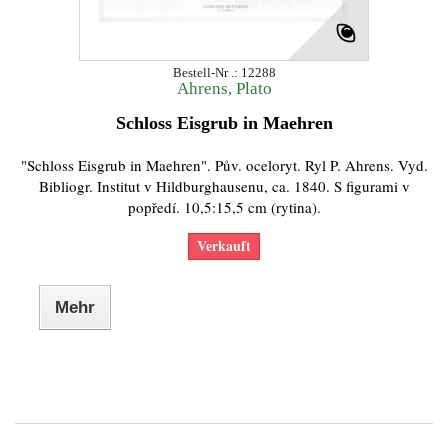
Bestell-Nr .: 12288
Ahrens, Plato
Schloss Eisgrub in Maehren
"Schloss Eisgrub in Maehren". Pův. oceloryt. Ryl P. Ahrens. Vyd.
Bibliogr. Institut v Hildburghausenu, ca. 1840. S figurami v
popředí. 10,5:15,5 cm (rytina).
Verkauft
Mehr