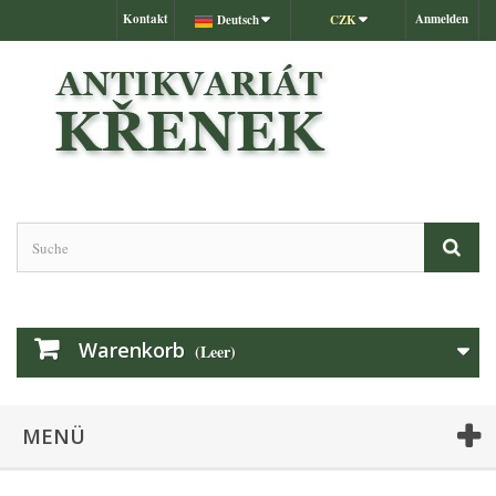
Kontakt
Anmelden
Deutsch
CZK
Warenkorb
(Leer)
MENÜ