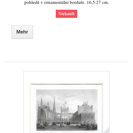
pohledů v ornamentální borduře. 16,5:27 cm.
Verkauft
Mehr