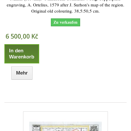
engraving, A. Ortelius, 1579 after J. Surhon's map of the region.
Original old colouring. 38,5:50,5 cm.
Zu verkaufen
6 500,00 Kč
In den
Warenkorb
Mehr