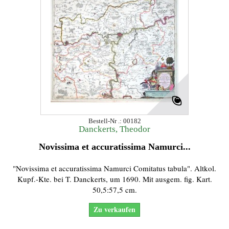
Bestell-Nr .: 00182
Danckerts, Theodor
Novissima et accuratissima Namurci...
"Novissima et accuratissima Namurci Comitatus tabula". Altkol.
Kupf.-Kte. bei T. Danckerts, um 1690. Mit ausgem. fig. Kart.
50,5:57,5 cm.
Zu verkaufen