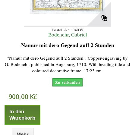
Bestell-Nr .: 04035
Bodenehr, Gabriel
Namur mit dero Gegend auff 2 Stunden
"Namur mit dero Gegend auff 2 Stunden". Copper-engraving by
G. Bodenehr, published in Augsburg, 1710. With heading title and
coloured decorative frame. 17:23 cm.
Zu verkaufen
900,00 Kč
In den
Warenkorb
Mehr