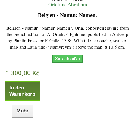
Ortelius, Abraham
Belgien - Namur. Namen.
Belgien - Namur. "Namur. Namen". Orig. copper-engraving from
the French edition of A. Ortelius' Epitome, published in Antwerp
by Plantin Press for F. Galle, 1598. With title-cartouche, scale of
map and Latin title ("Namvrcvm") above the map. 8:10,5 cm.
Zu verkaufen
1 300,00 Kč
In den
Warenkorb
Mehr