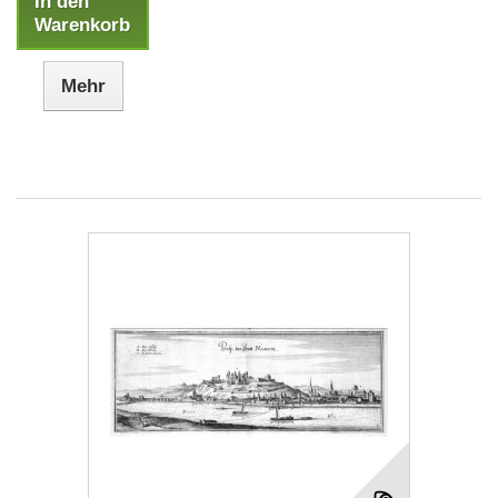
In den
Warenkorb
Mehr