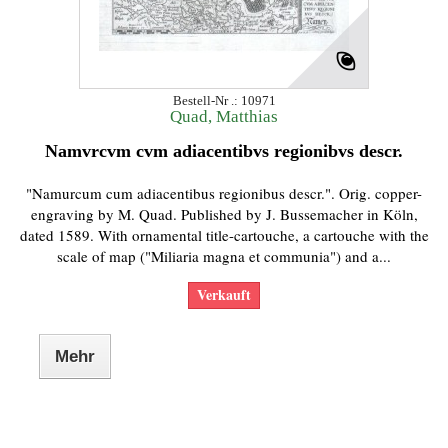
Bestell-Nr .: 10971
Quad, Matthias
Namvrcvm cvm adiacentibvs regionibvs descr.
"Namurcum cum adiacentibus regionibus descr.". Orig. copper-
engraving by M. Quad. Published by J. Bussemacher in Köln,
dated 1589. With ornamental title-cartouche, a cartouche with the
scale of map ("Miliaria magna et communia") and a...
Verkauft
Mehr