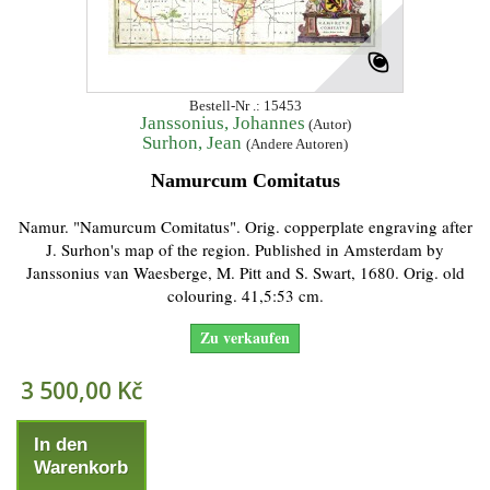
Bestell-Nr .: 15453
Janssonius, Johannes
(Autor)
Surhon, Jean
(Andere Autoren)
Namurcum Comitatus
Namur. "Namurcum Comitatus". Orig. copperplate engraving after
J. Surhon's map of the region. Published in Amsterdam by
Janssonius van Waesberge, M. Pitt and S. Swart, 1680. Orig. old
colouring. 41,5:53 cm.
Zu verkaufen
3 500,00 Kč
In den
Warenkorb