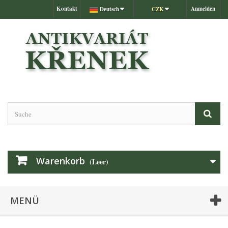
Kontakt
Anmelden
Deutsch
CZK
Warenkorb
(Leer)
MENÜ