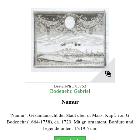
Bestell-Nr .: 03753
Bodenehr, Gabriel
Namur
"Namur". Gesamtansicht der Stadt über d. Maas. Kupf. von G.
Bodenehr (1664-1758), ca. 1720. Mit gr. ornament. Bordüre und
Legende unten. 15:19,5 cm.