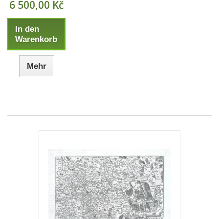
6 500,00 Kč
In den
Warenkorb
Mehr