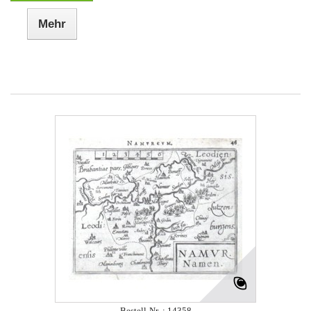
Mehr
Bestell-Nr .: 14358