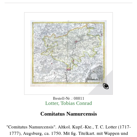
Bestell-Nr .: 08811
Lotter, Tobias Conrad
Comitatus Namurcensis
"Comitatus Namurcensis". Altkol. Kupf.-Kte., T. C. Lotter (1717-
1777), Augsburg, ca. 1750. Mit fig. Titelkart. mit Wappen und