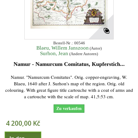
Bestell-Nr .: 00546
Blaeu, Willem Janszoon
(Autor)
Surhon, Jean
(Andere Autoren)
Namur - Namurcum Comitatus, Kupferstich...
Namur. "Namurcum Comitatus". Orig. copper-engraving, W.
Blaeu, 1640 after J. Surhon's map of the region. Orig. old
colouring. With great figure title cartouche with a coat of arms and
a cartouche with the scale of map. 41,5:53 cm.
Zu verkaufen
4 200,00 Kč