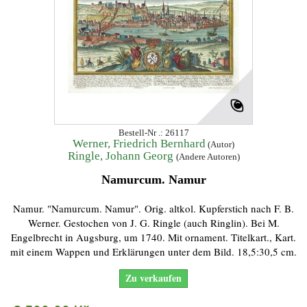
Bestell-Nr .: 26117
Werner, Friedrich Bernhard
(Autor)
Ringle, Johann Georg
(Andere Autoren)
Namurcum. Namur
Namur. "Namurcum. Namur". Orig. altkol. Kupferstich nach F. B.
Werner. Gestochen von J. G. Ringle (auch Ringlin). Bei M.
Engelbrecht in Augsburg, um 1740. Mit ornament. Titelkart., Kart.
mit einem Wappen und Erklärungen unter dem Bild. 18,5:30,5 cm.
Zu verkaufen