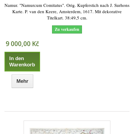
Namur. "Namurcum Comitatus". Orig. Kupferstich nach J. Surhons
Karte. P. van den Keere, Amsterdem, 1617. Mit dekorative
Titelkart. 38:49,5 cm.
Zu verkaufen
9 000,00 Kč
In den
Warenkorb
Mehr