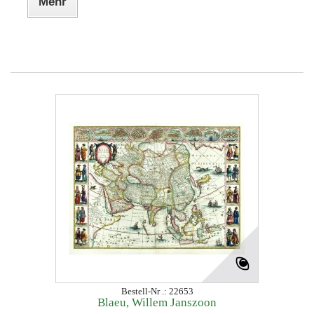
Mehr
Bestell-Nr .: 22653
Blaeu, Willem Janszoon