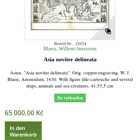
Bestell-Nr .: 22654
Blaeu, Willem Janszoon
Asia noviter delineata
Asien. "Asia noviter delineata". Orig. copper-engraving. W. J.
Blaeu, Amsterdam, 1630. With figure title-cartouche and several
ships, animals and sea-creatures. 41:55,5 cm.
Zu verkaufen
65 000,00 Kč
In den
Warenkorb