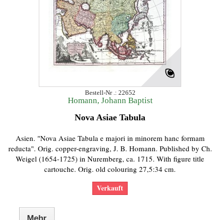
Bestell-Nr .: 22652
Homann, Johann Baptist
Nova Asiae Tabula
Asien. "Nova Asiae Tabula e majori in minorem hanc formam
reducta". Orig. copper-engraving, J. B. Homann. Published by Ch.
Weigel (1654-1725) in Nuremberg, ca. 1715. With figure title
cartouche. Orig. old colouring 27,5:34 cm.
Verkauft
Mehr