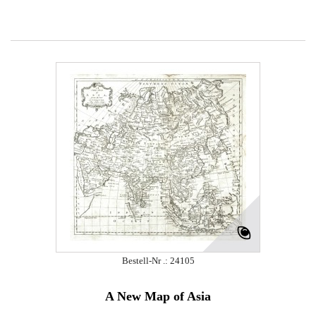
Bestell-Nr .: 24105
A New Map of Asia