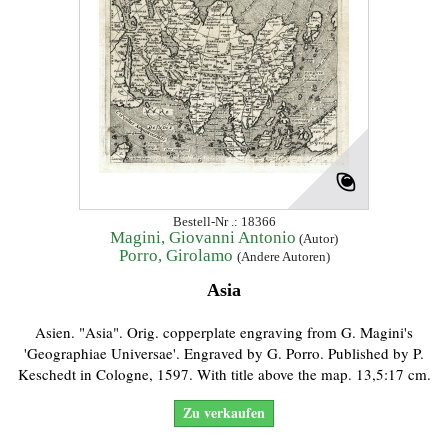
Bestell-Nr .: 18366
Magini, Giovanni Antonio
(Autor)
Porro, Girolamo
(Andere Autoren)
Asia
Asien. "Asia". Orig. copperplate engraving from G. Magini's
'Geographiae Universae'. Engraved by G. Porro. Published by P.
Keschedt in Cologne, 1597. With title above the map. 13,5:17 cm.
Zu verkaufen