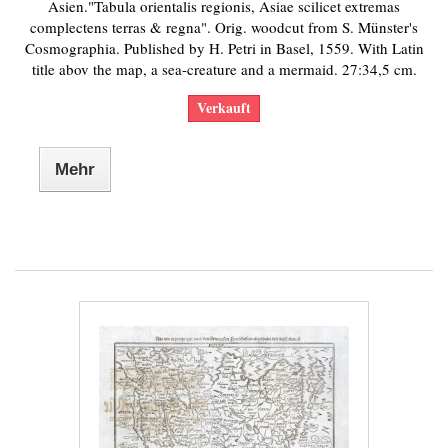
Asien."Tabula orientalis regionis, Asiae scilicet extremas
complectens terras & regna". Orig. woodcut from S. Münster's
Cosmographia. Published by H. Petri in Basel, 1559. With Latin
title abov the map, a sea-creature and a mermaid. 27:34,5 cm.
Verkauft
Mehr