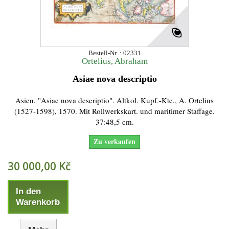
Bestell-Nr .: 02331
Ortelius, Abraham
Asiae nova descriptio
Asien. "Asiae nova descriptio". Altkol. Kupf.-Kte., A. Ortelius
(1527-1598), 1570. Mit Rollwerkskart. und maritimer Staffage.
37:48,5 cm.
Zu verkaufen
30 000,00 Kč
In den
Warenkorb