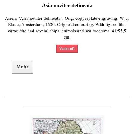
Asia noviter delineata
Asien. "Asia noviter delineata". Orig. copperplate engraving. W. J.
Blaeu, Amsterdam, 1630. Orig. old colouring. With figure title-
cartouche and several ships, animals and sea-creatures. 41:55,5
cm.
Verkauft
Mehr