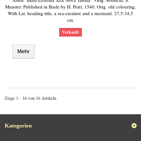
Asien."India Extrema XIX Nova Tabula". Orig. woodcut, S.
Munster. Published in Basle by H. Petri, 1540. Orig. old colouring.
With Lat. heading title, a sea-creature and a mermaid. 27,5:34,5
cm.
Verkauft
Mehr
Zeige 1 - 16 von 16 Artikeln
Kategorien