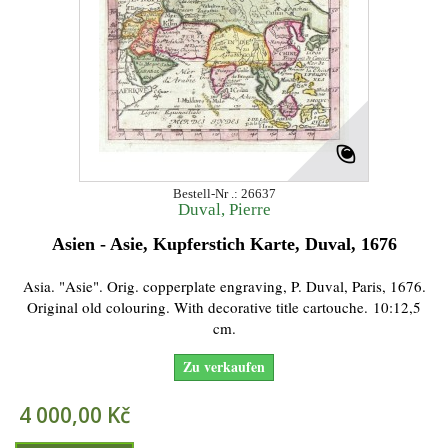
Bestell-Nr .: 26637
Duval, Pierre
Asien - Asie, Kupferstich Karte, Duval, 1676
Asia. "Asie". Orig. copperplate engraving, P. Duval, Paris, 1676.
Original old colouring. With decorative title cartouche. 10:12,5
cm.
Zu verkaufen
4 000,00 Kč