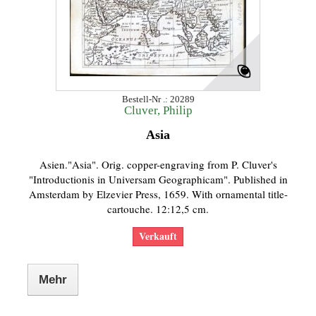
Bestell-Nr .: 20289
Cluver, Philip
Asia
Asien."Asia". Orig. copper-engraving from P. Cluver's
"Introductionis in Universam Geographicam". Published in
Amsterdam by Elzevier Press, 1659. With ornamental title-
cartouche. 12:12,5 cm.
Verkauft
Mehr