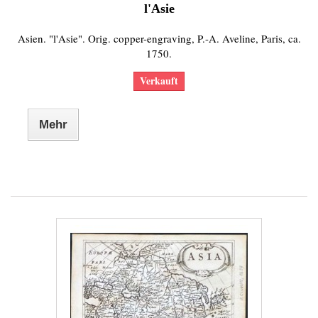
l'Asie
Asien. "l'Asie". Orig. copper-engraving, P.-A. Aveline, Paris, ca.
1750.
Verkauft
Mehr