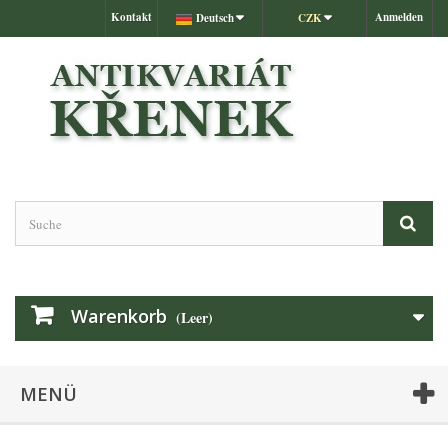
Kontakt
Anmelden
Deutsch
CZK
Warenkorb
(Leer)
MENÜ