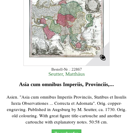
Bestell-Nr .: 22867
Seutter, Matthäus
Asia cum omnibus Imperiis, Provinciis,...
Asien. "Asia cum omnibus Imperiis Provinciis, Statibus et Insulis
Iuxta Observationes ... Correcta et Adornata". Orig. copper-
engraving. Published in Augsburg by M. Seutter, ca. 1730. Orig.
old colouring. With great figure title-cartouche and another
cartouche with explanatory notes. 50:58 cm.