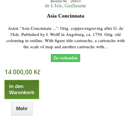
Bestell-Nr .: 20433
de L'Isle, Guillaume
Asia Concinnata
Asien."Asia Concinnata ...". Orig. copper-engraving after G. de
l'Isle. Published by I. Wolff in Augsburg, ca. 1750. Orig. old
colouring in outline. With figure title-cartouche, a cartouche with
the scale of map and another cartouche with...
Zu verkaufen
14 000,00 Kč
In den
Warenkorb
Mehr