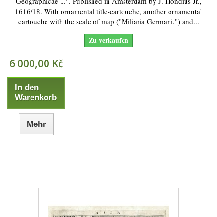
Geographicae ...". Published in Amsterdam by J. Hondius Jr.,
1616/18. With ornamental title-cartouche, another ornamental
cartouche with the scale of map ("Miliaria Germani.") and...
Zu verkaufen
6 000,00 Kč
In den
Warenkorb
Mehr